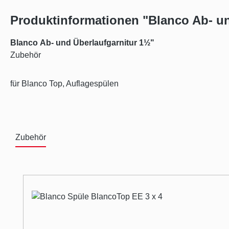
Produktinformationen "Blanco Ab- un
Blanco Ab- und Überlaufgarnitur
1½"
Zubehör
für Blanco Top, Auflagespülen
Zubehör
Produktgalerie überspringen