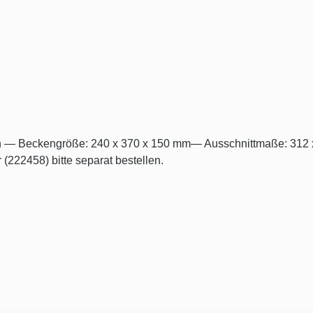
nish — Beckengröße: 240 x 370 x 150 mm— Ausschnittmaße: 3
(222458) bitte separat bestellen.