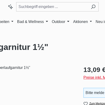
beiten
Bad & Wellness
Outdoor
Aktionen
Neu 
garnitur 1½"
Regulärer Pr
13,09 
Preise inkl.
Bitte melde
Zum Merkzet