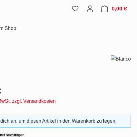
0,00 €
Ware
im Shop
eis:
€
 MwSt. zzgl. Versandkosten
 dich an, um diesen Artikel in den Warenkorb zu legen.
tel hinzufügen