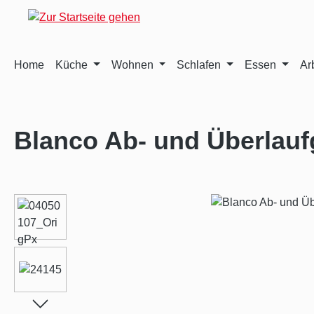
m Hauptinhalt springen
Zur Suche springen
Zur Hauptnavigation springen
Home
Küche
Wohnen
Schlafen
Essen
Ar
Blanco Ab- und Überlauf
Bildergalerie überspringen