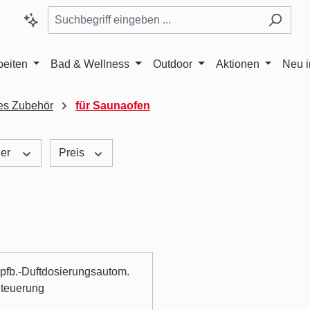
beiten
Bad & Wellness
Outdoor
Aktionen
Neu 
es Zubehör
für Saunaofen
ler
Preis