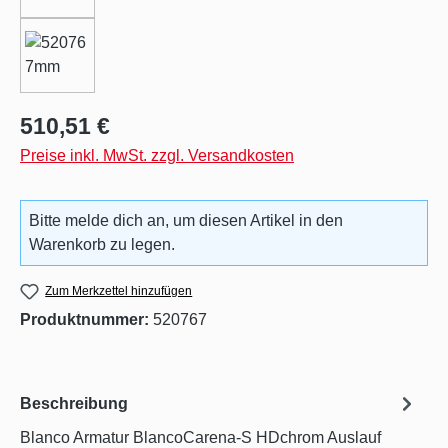
Regulärer Preis:
510,51 €
Preise inkl. MwSt. zzgl. Versandkosten
Bitte melde dich an, um diesen Artikel in den
Warenkorb zu legen.
Zum Merkzettel hinzufügen
Produktnummer:
520767
Beschreibung
Blanco Armatur BlancoCarena-S HDchrom Auslauf