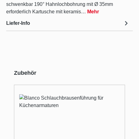
schwenkbar 190° Hahnlochbohrung mit Ø 35mm
erforderlich Kartusche mit keramis…
Mehr
Liefer-Info
Produktgalerie überspringen
Zubehör