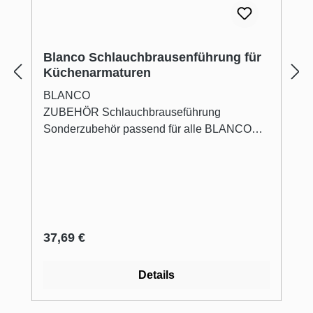
Blanco Schlauchbrausenführung für
Küchenarmaturen
BLANCO
ZUBEHÖR Schlauchbrauseführung
Sonderzubehör passend für alle BLANCO
Armaturen mit Schlauchbrause.
Regulärer Preis:
37,69 €
Details