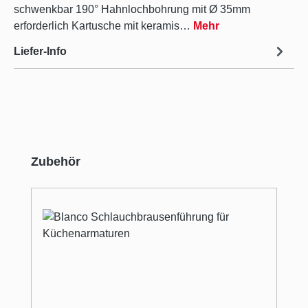
schwenkbar 190° Hahnlochbohrung mit Ø 35mm
erforderlich Kartusche mit keramis…
Mehr
Liefer-Info
Produktgalerie überspringen
Zubehör