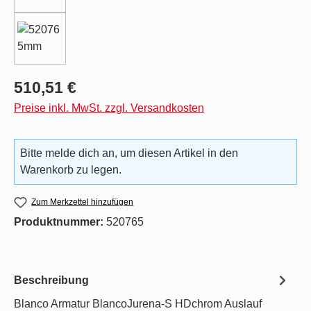
Regulärer Preis:
510,51 €
Preise inkl. MwSt. zzgl. Versandkosten
Bitte melde dich an, um diesen Artikel in den
Warenkorb zu legen.
Zum Merkzettel hinzufügen
Produktnummer:
520765
Beschreibung
Blanco Armatur BlancoJurena-S HDchrom Auslauf