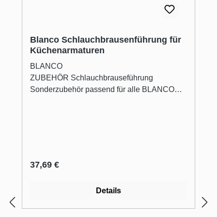
Blanco Schlauchbrausenführung für
Küchenarmaturen
BLANCO
ZUBEHÖR Schlauchbrauseführung
Sonderzubehör passend für alle BLANCO
Armaturen mit Schlauchbrause.
Regulärer Preis:
37,69 €
Details