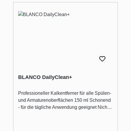
BLANCO DailyClean+
Professioneller Kalkentferner für alle Spülen-
und Armaturenoberflächen 150 ml Schonend
- für die tägliche Anwendung geeignet Nicht
auf säureempfindlichen Oberflächen
anwenden. Pflegehinweise des Herstellers
beachten. Im Zweifel zunächst an einer