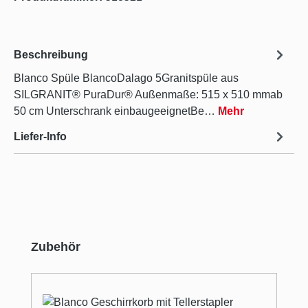
Beschreibung
Blanco Spüle BlancoDalago 5Granitspüle aus
SILGRANIT® PuraDur® Außenmaße: 515 x 510 mmab
50 cm Unterschrank einbaugeeignetBe…
Mehr
Liefer-Info
Produktgalerie überspringen
Zubehör