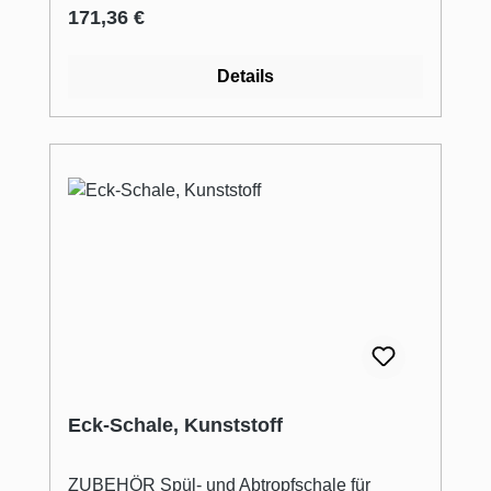
Regulärer Preis:
171,36 €
Details
Eck-Schale, Kunststoff
ZUBEHÖR Spül- und Abtropfschale für