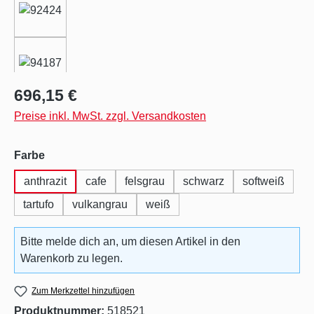
Regulärer Preis:
696,15 €
Preise inkl. MwSt. zzgl. Versandkosten
auswählen
Farbe
anthrazit
cafe
felsgrau
schwarz
softweiß
tartufo
vulkangrau
weiß
Bitte melde dich an, um diesen Artikel in den
Warenkorb zu legen.
Zum Merkzettel hinzufügen
Produktnummer:
518521