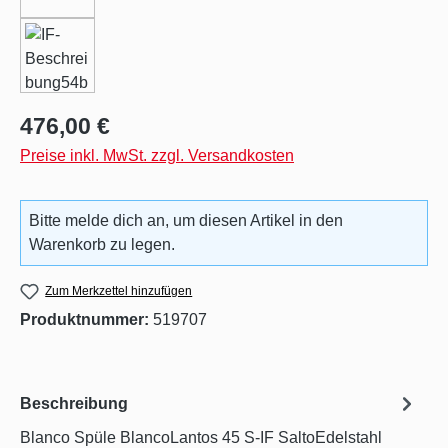
Regulärer Preis:
476,00 €
Preise inkl. MwSt. zzgl. Versandkosten
Bitte melde dich an, um diesen Artikel in den
Warenkorb zu legen.
Zum Merkzettel hinzufügen
Produktnummer:
519707
Beschreibung
Blanco Spüle BlancoLantos 45 S-IF SaltoEdelstahl