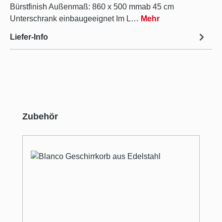
Bürstfinish Außenmaß: 860 x 500 mmab 45 cm
Unterschrank einbaugeeignet Im L…
Mehr
Liefer-Info
Produktgalerie überspringen
Zubehör