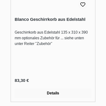
Blanco Geschirrkorb aus Edelstahl
Geschirrkorb aus Edelstahl 135 x 310 x 390
mm optionales Zubehör für ... siehe unten
unter Reiter "Zubehör"
Regulärer Preis:
83,30 €
Details