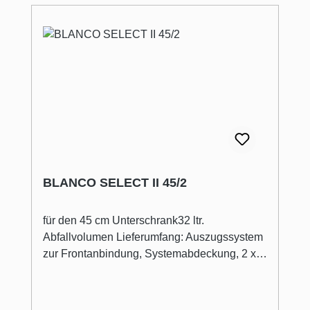
BLANCO SELECT II 45/2
für den 45 cm Unterschrank32 ltr.
Abfallvolumen Lieferumfang: Auszugssystem
zur Frontanbindung, Systemabdeckung, 2 x
16 l Eimer Sammeln, Trennen, Ordnung
schaffen - das Abfallsystem für Schränke mit
losen Fronten Komplette Raumnutzung des