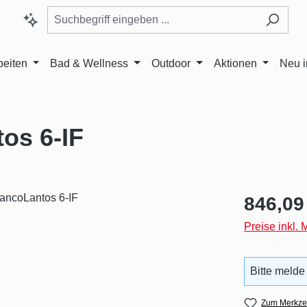
beiten
Bad & Wellness
Outdoor
Aktionen
Neu 
os 6-IF
Regulärer Pr
846,09
Preise inkl.
Bitte melde
Zum Merkzet