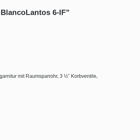
 BlancoLantos 6-IF"
garnitur mit Raumsparrohr, 3 ½" Korbventile,