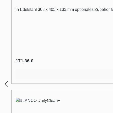
in Edelstahl 308 x 405 x 133 mm optionales Zubehör für
Regulärer Preis:
171,36 €