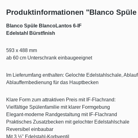
Produktinformationen "Blanco Spüle
Blanco Spüle BlancoLantos 6-IF
Edelstahl Bürstfinish
593 x 488 mm
ab 60 cm Unterschrank einbaugeeignet
Im Lieferumfang enthalten: Gelochte Edelstahlschale, Ablauf
Ablauffernbedienung für das Hauptbecken
Klare Form zum attraktiven Preis mit IF-Flachrand:
Vielfältige Spülenfamilie mit klarer Formgebung
Elegant-moderne Randgestaltung mit IF-Flachrand
Praktisches Zusatzbecken mit gelochter Edelstahlschale
Reversibel einbaubar
Mit 3 ½" Edelstahl-Korbventil