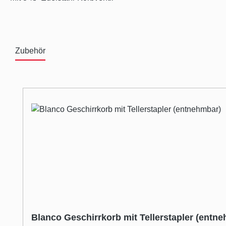
Zubehör
Produktgalerie überspringen
Blanco Geschirrkorb mit Tellerstapler (entn