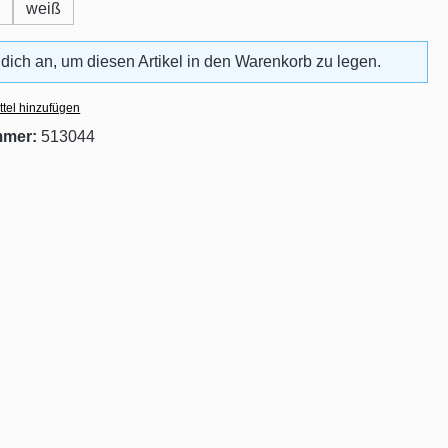
weiß
 dich an, um diesen Artikel in den Warenkorb zu legen.
tel hinzufügen
mmer:
513044