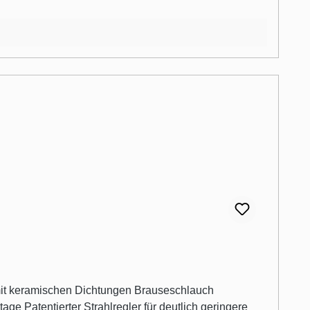
e Patentierter Strahlregler für deutlich geringere