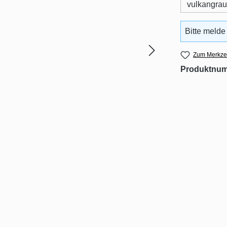
vulkangrau
Bitte melde
Zum Merkzet
Produktnu