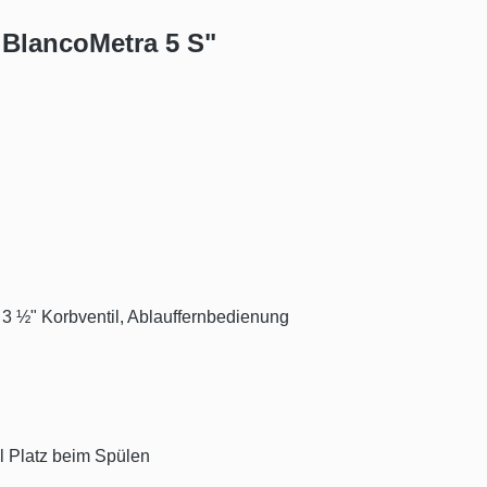
 BlancoMetra 5 S"
 3 ½" Korbventil, Ablauffernbedienung
el Platz beim Spülen