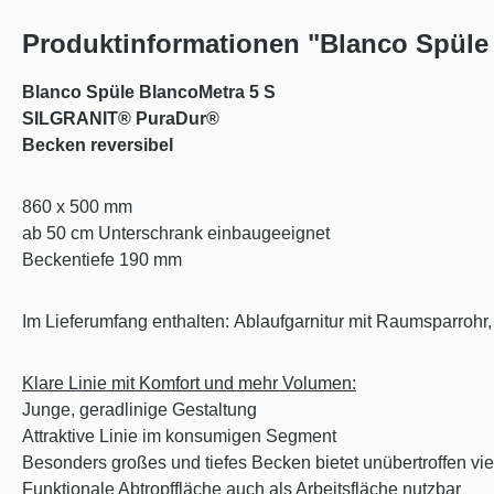
Produktinformationen "Blanco Spüle
Blanco Spüle BlancoMetra 5 S
SILGRANIT® PuraDur®
Becken reversibel
860 x 500 mm
ab 50 cm Unterschrank einbaugeeignet
Beckentiefe 190 mm
Im Lieferumfang enthalten: Ablaufgarnitur mit Raumsparrohr,
Klare Linie mit Komfort und mehr Volumen:
Junge, geradlinige Gestaltung
Attraktive Linie im konsumigen Segment
Besonders großes und tiefes Becken bietet unübertroffen vi
Funktionale Abtropffläche auch als Arbeitsfläche nutzbar