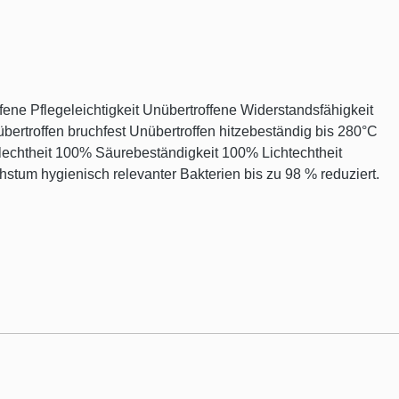
ne Pflegeleichtigkeit Unübertroffene Widerstandsfähigkeit
bertroffen bruchfest Unübertroffen hitzebeständig bis 280°C
chtheit 100% Säurebeständigkeit 100% Lichtechtheit
tum hygienisch relevanter Bakterien bis zu 98 % reduziert.