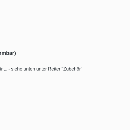
ehmbar)
 ... - siehe unten unter Reiter "Zubehör"