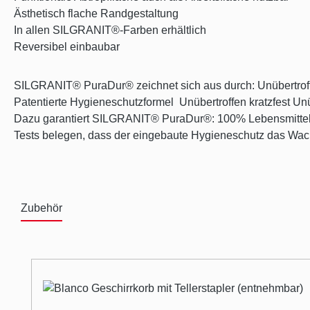
Ästhetisch flache Randgestaltung
In allen SILGRANIT®-Farben erhältlich
Reversibel einbaubar
SILGRANIT® PuraDur® zeichnet sich aus durch: Unübertroffe
Patentierte Hygieneschutzformel Unübertroffen kratzfest Unü
Dazu garantiert SILGRANIT® PuraDur®: 100% Lebensmittele
Tests belegen, dass der eingebaute Hygieneschutz das Wachs
Zubehör
Produktgalerie überspringen