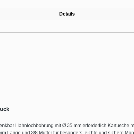
Details
ruck
Länge und 3/8 Mutter für besonders leichte und sichere Montag