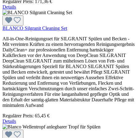
Regulärer Preis:
171,36 €
Details
BLANCO Silgranit Cleaning Set
All-in-One-Reinigungsset für SILGRANIT Spülen und Becken -
Mit vereinten Kräften zu einem hervorragenden Reinigungsergebnis
DailyClean+ zur professionellen Entfernung hartnäckiger
Kalkflecken vor der Anwendung von DeepClean SILGRANIT
DeepClean SILGRANIT zum mühelosen Lösen von Fett- und
Stärkeablagerungen Speziell für BLANCO SILGRANIT Spülen
und Becken entwickelt, getestet und bewährt Pflegt SILGRANIT
Spülen und verleiht ihnen ein neuwertiges Aussehen Effektive
Reduzierung und Entfernung von Verfärbungen, Flecken und
hartnäckigen Verschmutzungen durch unser einfaches Zwei-Schritt-
Reinigungsverfahren Für eine langanhaltend gepflegte Optik und
den Erhalt der samtig-glatten Materialstruktur Dauerhafte Pflege mit
minimalem Aufwand
Regulärer Preis:
65,45 €
Details