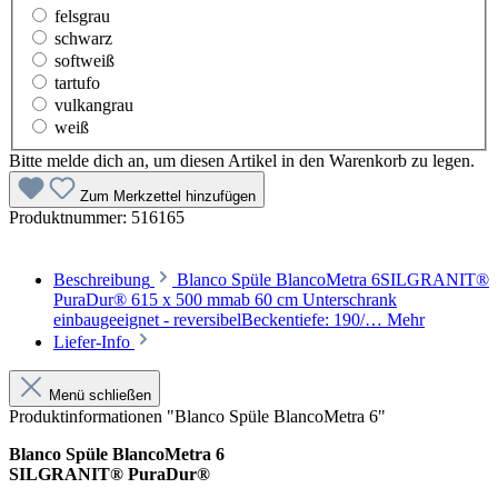
felsgrau
schwarz
softweiß
tartufo
vulkangrau
weiß
Bitte melde dich an, um diesen Artikel in den Warenkorb zu legen.
Zum Merkzettel hinzufügen
Produktnummer:
516165
Beschreibung
Blanco Spüle BlancoMetra 6SILGRANIT®
PuraDur® 615 x 500 mmab 60 cm Unterschrank
einbaugeeignet - reversibelBeckentiefe: 190/…
Mehr
Liefer-Info
Menü schließen
Produktinformationen "Blanco Spüle BlancoMetra 6"
Blanco Spüle BlancoMetra 6
SILGRANIT® PuraDur®