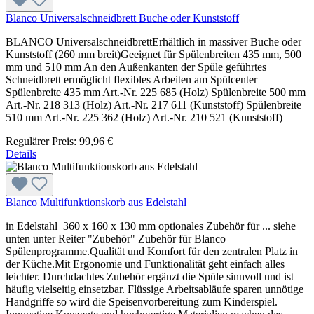
Blanco Universalschneidbrett Buche oder Kunststoff
BLANCO UniversalschneidbrettErhältlich in massiver Buche oder
Kunststoff (260 mm breit)Geeignet für Spülenbreiten 435 mm, 500
mm und 510 mm An den Außenkanten der Spüle geführtes
Schneidbrett ermöglicht flexibles Arbeiten am Spülcenter
Spülenbreite 435 mm Art.-Nr. 225 685 (Holz) Spülenbreite 500 mm
Art.-Nr. 218 313 (Holz) Art.-Nr. 217 611 (Kunststoff) Spülenbreite
510 mm Art.-Nr. 225 362 (Holz) Art.-Nr. 210 521 (Kunststoff)
Regulärer Preis:
99,96 €
Details
Blanco Multifunktionskorb aus Edelstahl
in Edelstahl 360 x 160 x 130 mm optionales Zubehör für ... siehe
unten unter Reiter "Zubehör" Zubehör für Blanco
Spülenprogramme.Qualität und Komfort für den zentralen Platz in
der Küche.Mit Ergonomie und Funktionalität geht einfach alles
leichter. Durchdachtes Zubehör ergänzt die Spüle sinnvoll und ist
häufig vielseitig einsetzbar. Flüssige Arbeitsabläufe sparen unnötige
Handgriffe so wird die Speisenvorbereitung zum Kinderspiel.