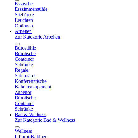
Esstische
Esszimmerstühle
Sitzbänke
Leuchten
Optionen
Arbeiten
Zur Kategorie Arbeiten
Bürostühle
Bürotische
Container
Schränke
Regale
Sideboards
Konferenztische
Kabelmanagement
Zubehör
Bürotische
Container
Schränke
Bad & Wellness
Zur Kategorie Bad & Wellness
Wellness
Infrarot-Kabinen