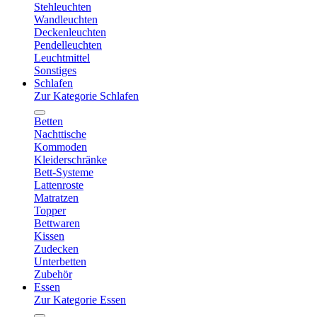
Stehleuchten
Wandleuchten
Deckenleuchten
Pendelleuchten
Leuchtmittel
Sonstiges
Schlafen
Zur Kategorie Schlafen
Betten
Nachttische
Kommoden
Kleiderschränke
Bett-Systeme
Lattenroste
Matratzen
Topper
Bettwaren
Kissen
Zudecken
Unterbetten
Zubehör
Essen
Zur Kategorie Essen