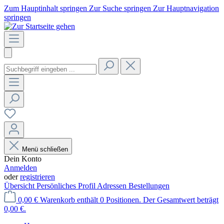
Zum Hauptinhalt springen
Zur Suche springen
Zur Hauptnavigation
springen
Menü schließen
Dein Konto
Anmelden
oder
registrieren
Übersicht
Persönliches Profil
Adressen
Bestellungen
0,00 €
Warenkorb enthält 0 Positionen. Der Gesamtwert beträgt
0,00 €.