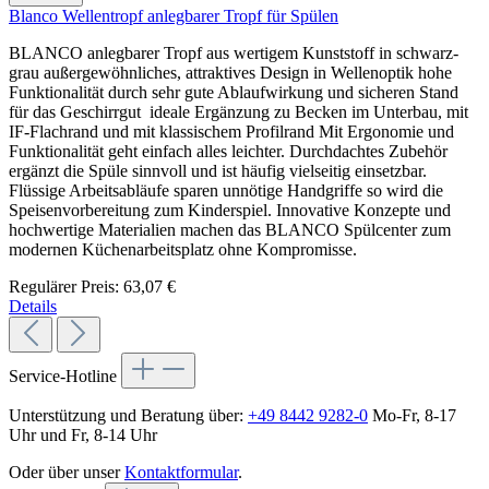
Blanco Wellentropf anlegbarer Tropf für Spülen
BLANCO anlegbarer Tropf aus wertigem Kunststoff in schwarz-
grau außergewöhnliches, attraktives Design in Wellenoptik hohe
Funktionalität durch sehr gute Ablaufwirkung und sicheren Stand
für das Geschirrgut ideale Ergänzung zu Becken im Unterbau, mit
IF-Flachrand und mit klassischem Profilrand Mit Ergonomie und
Funktionalität geht einfach alles leichter. Durchdachtes Zubehör
ergänzt die Spüle sinnvoll und ist häufig vielseitig einsetzbar.
Flüssige Arbeitsabläufe sparen unnötige Handgriffe so wird die
Speisenvorbereitung zum Kinderspiel. Innovative Konzepte und
hochwertige Materialien machen das BLANCO Spülcenter zum
modernen Küchenarbeitsplatz ohne Kompromisse.
Regulärer Preis:
63,07 €
Details
Service-Hotline
Unterstützung und Beratung über:
+49 8442 9282-0
Mo-Fr, 8-17
Uhr und Fr, 8-14 Uhr
Oder über unser
Kontaktformular
.