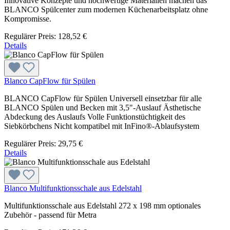
Innovative Konzepte und hochwertige Materialien machen das
BLANCO Spülcenter zum modernen Küchenarbeitsplatz ohne
Kompromisse.
Regulärer Preis:
128,52 €
Details
Blanco CapFlow für Spülen
BLANCO CapFlow für Spülen Universell einsetzbar für alle
BLANCO Spülen und Becken mit 3,5"-Auslauf Ästhetische
Abdeckung des Auslaufs Volle Funktionstüchtigkeit des
Siebkörbchens Nicht kompatibel mit InFino®-Ablaufsystem
Regulärer Preis:
29,75 €
Details
Blanco Multifunktionsschale aus Edelstahl
Multifunktionsschale aus Edelstahl 272 x 198 mm optionales
Zubehör - passend für Metra