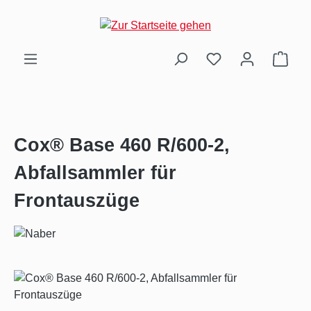
Zum Hauptinhalt springen
Ware
Cox® Base 460 R/600-2,
Abfallsammler für
Frontauszüge
Bildergalerie überspringen