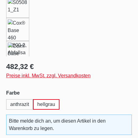
Regulärer Preis:
482,32 €
Preise inkl. MwSt. zzgl. Versandkosten
auswählen
Farbe
anthrazit
hellgrau
Bitte melde dich an, um diesen Artikel in den
Warenkorb zu legen.