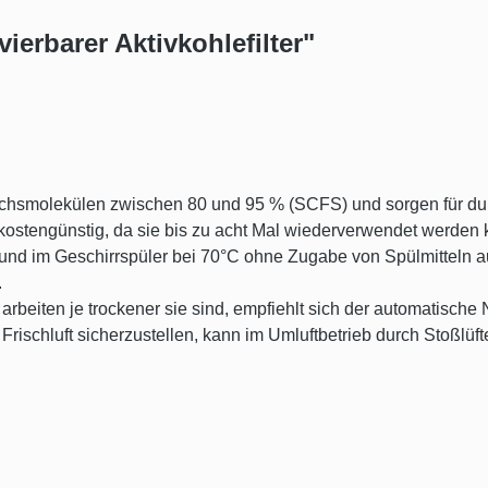
erbarer Aktivkohlefilter"
Geruchsmolekülen zwischen 80 und 95 % (SCFS) und sorgen für d
kostengünstig, da sie bis zu acht Mal wiederverwendet werden
 und im Geschirrspüler bei 70°C ohne Zugabe von Spülmitteln
.
r arbeiten je trockener sie sind, empfiehlt sich der automatisc
rischluft sicherzustellen, kann im Umluftbetrieb durch Stoßlüfte