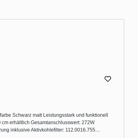
nn die Haube?