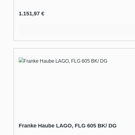
Regulärer Preis:
1.151,97 €
Franke Haube LAGO, FLG 605 BK/ DG