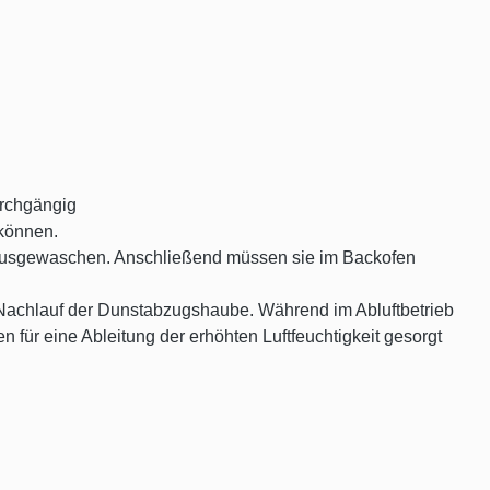
urchgängig
 können.
 ausgewaschen. Anschließend müssen sie im Backofen
he Nachlauf der Dunstabzugshaube. Während im Abluftbetrieb
n für eine Ableitung der erhöhten Luftfeuchtigkeit gesorgt