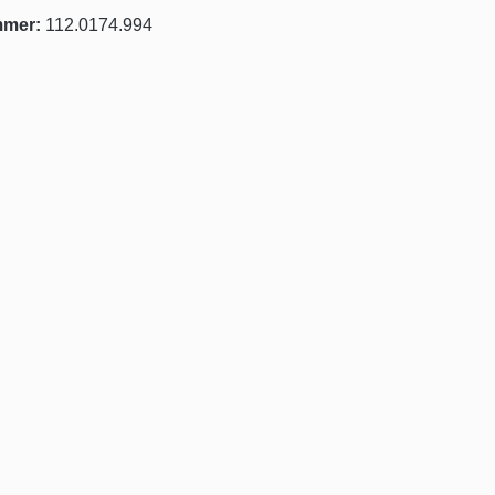
mmer:
112.0174.994