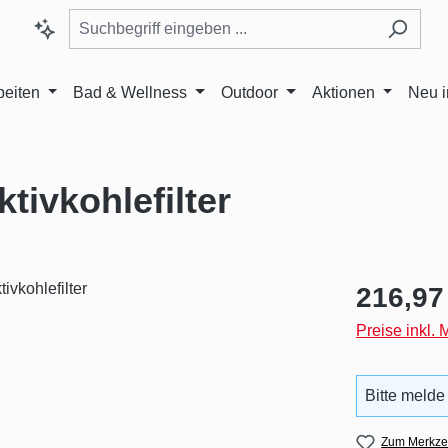
beiten
Bad & Wellness
Outdoor
Aktionen
Neu 
tivkohlefilter
Regulärer Pr
216,97
Preise inkl.
Bitte melde
Zum Merkzet