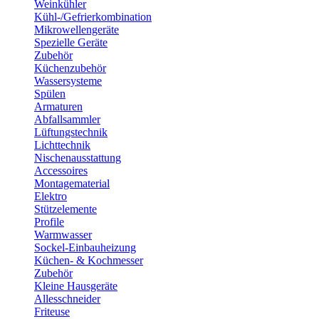
Weinkühler
Kühl-/Gefrierkombination
Mikrowellengeräte
Spezielle Geräte
Zubehör
Küchenzubehör
Wassersysteme
Spülen
Armaturen
Abfallsammler
Lüftungstechnik
Lichttechnik
Nischenausstattung
Accessoires
Montagematerial
Elektro
Stützelemente
Profile
Warmwasser
Sockel-Einbauheizung
Küchen- & Kochmesser
Zubehör
Kleine Hausgeräte
Allesschneider
Friteuse