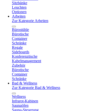
Sitzbänke
Leuchten
Optionen
Arbeiten
Zur Kategorie Arbeiten
Bürostühle
Bürotische
Container
Schränke
Regale
Sideboards
Konferenztische
Kabelmanagement
Zubehör
Bürotische
Container
Schränke
Bad & Wellness
Zur Kategorie Bad & Wellness
Wellness
Infrarot-Kabinen
Saunaöfen
Sauna-Steuerung