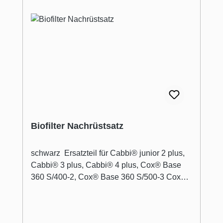
Biofilter Nachrüstsatz
schwarz Ersatzteil für Cabbi® junior 2 plus,
Cabbi® 3 plus, Cabbi® 4 plus, Cox® Base
360 S/400-2, Cox® Base 360 S/500-3 Cox®
Base 360 S/600-3, -/600-4. Bestehend aus 4
Aktivkohlefiltern (geschätzter Jahresbedarf).