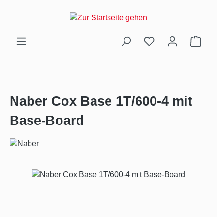
Zum Hauptinhalt springen
Ware
Naber Cox Base 1T/600-4 mit
Base-Board
Bildergalerie überspringen