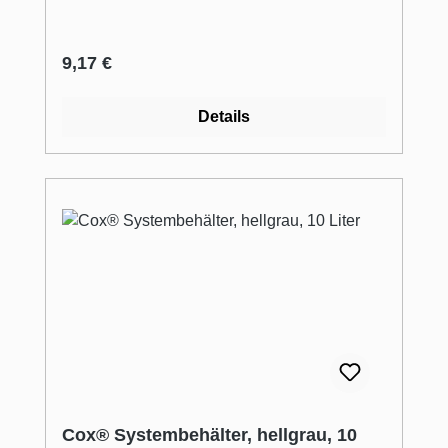
Regulärer Preis:
9,17 €
Details
Cox® Systembehälter, hellgrau, 10