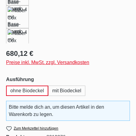
Regulärer Preis:
680,12 €
Preise inkl. MwSt. zzgl. Versandkosten
auswählen
Ausführung
ohne Biodeckel
mit Biodeckel
Bitte melde dich an, um diesen Artikel in den
Warenkorb zu legen.
Zum Merkzettel hinzufügen