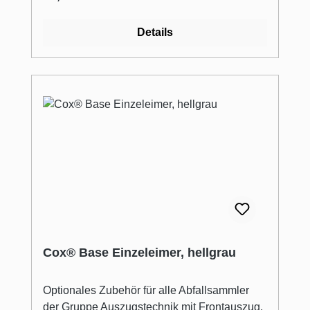
werden beispielsweise Putzmittel und
Zubehör aufbewahrt.
Details
Cox® Base Einzeleimer, hellgrau
Optionales Zubehör für alle Abfallsammler
der Gruppe Auszugstechnik mit Frontauszug.