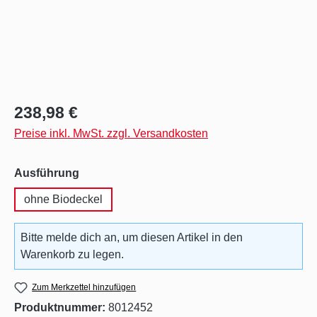
Regulärer Preis:
238,98 €
Preise inkl. MwSt. zzgl. Versandkosten
auswählen
Ausführung
ohne Biodeckel
Bitte melde dich an, um diesen Artikel in den
Warenkorb zu legen.
Zum Merkzettel hinzufügen
Produktnummer:
8012452