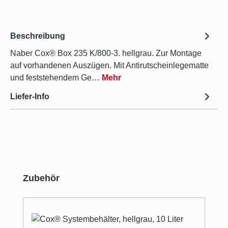
Beschreibung
Naber Cox® Box 235 K/800-3. hellgrau. Zur Montage
auf vorhandenen Auszügen. Mit Antirutscheinlegematte
und feststehendem Ge…
Mehr
Liefer-Info
Produktgalerie überspringen
Zubehör