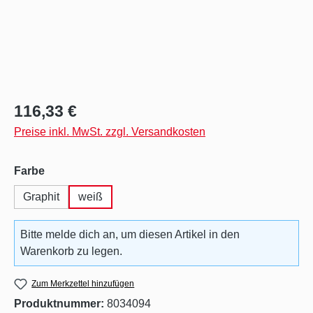
Regulärer Preis:
116,33 €
Preise inkl. MwSt. zzgl. Versandkosten
auswählen
Farbe
Graphit
weiß
Bitte melde dich an, um diesen Artikel in den
Warenkorb zu legen.
Zum Merkzettel hinzufügen
Produktnummer:
8034094