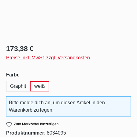
Regulärer Preis:
173,38 €
Preise inkl. MwSt. zzgl. Versandkosten
auswählen
Farbe
Graphit
weiß
Bitte melde dich an, um diesen Artikel in den
Warenkorb zu legen.
Zum Merkzettel hinzufügen
Produktnummer:
8034095