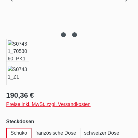
Regulärer Preis:
190,36 €
Preise inkl. MwSt. zzgl. Versandkosten
auswählen
Steckdosen
Schuko
französische Dose
schweizer Dose