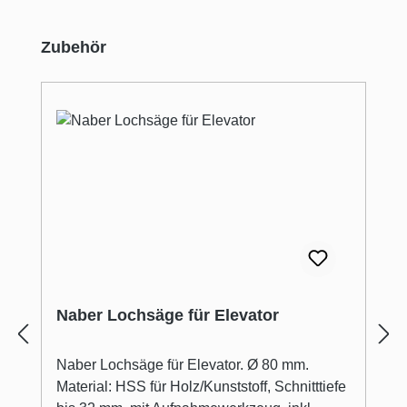
Produktgalerie überspringen
Zubehör
Naber Lochsäge für Elevator
Naber Lochsäge für Elevator. Ø 80 mm.
Material: HSS für Holz/Kunststoff, Schnitttiefe