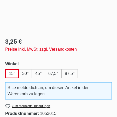
Regulärer Preis:
3,25 €
Preise inkl. MwSt. zzgl. Versandkosten
auswählen
Winkel
15°
30°
45°
67,5°
87,5°
Bitte melde dich an, um diesen Artikel in den
Warenkorb zu legen.
Zum Merkzettel hinzufügen
Produktnummer:
1053015