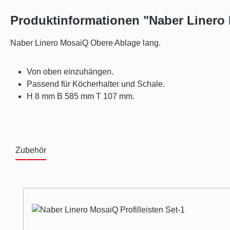
Produktinformationen "Naber Linero
Naber Linero MosaiQ Obere Ablage lang.
Von oben einzuhängen.
Passend für Köcherhalter und Schale.
H 8 mm B 585 mm T 107 mm.
Zubehör
Produktgalerie überspringen