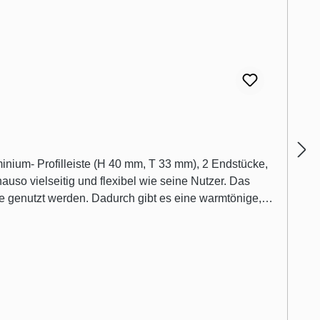
ste genutzt werden. Dadurch gibt es eine warmtönige,
t sie in drei Höhen und drei Breiten, akzentuiert
 erfolgreichen Linero 2000 System und umgekehrt.