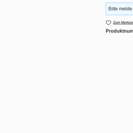
Bitte melde
Zum Merkzet
Produktnu