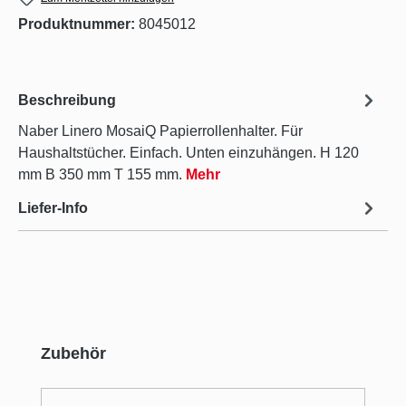
Produktnummer:
8045012
Beschreibung
Naber Linero MosaiQ Papierrollenhalter. Für
Haushaltstücher. Einfach. Unten einzuhängen. H 120
mm B 350 mm T 155 mm.
Mehr
Liefer-Info
Produktgalerie überspringen
Zubehör