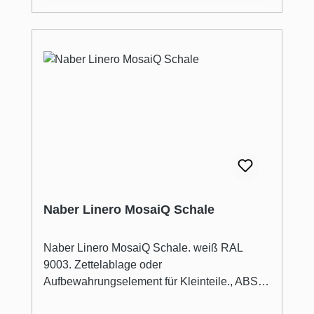
Naber Linero MosaiQ Schale
Naber Linero MosaiQ Schale. weiß RAL
9003. Zettelablage oder
Aufbewahrungselement für Kleinteile., ABS-
Kunststoff, spülmaschinenfest,