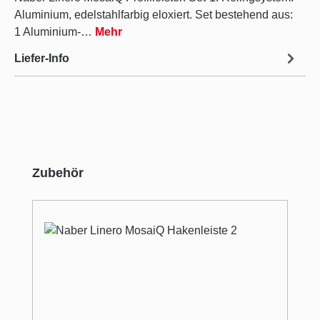
Aluminium, edelstahlfarbig eloxiert. Set bestehend aus:
1 Aluminium-…
Mehr
Liefer-Info
Produktgalerie überspringen
Zubehör