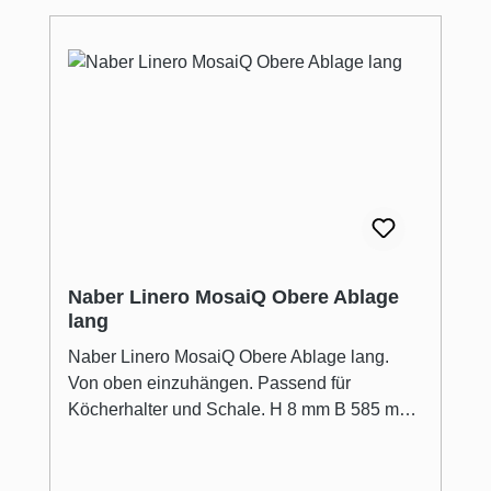
Naber Linero MosaiQ Obere Ablage
lang
Naber Linero MosaiQ Obere Ablage lang.
Von oben einzuhängen. Passend für
Köcherhalter und Schale. H 8 mm B 585 mm
T 107 mm.