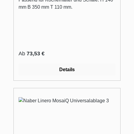
mm B 350 mm T 110 mm.
Regulärer Preis:
Ab
73,53 €
Details