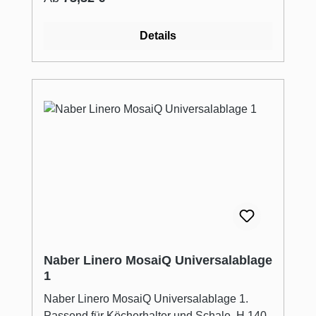
Details
Naber Linero MosaiQ Universalablage
1
Naber Linero MosaiQ Universalablage 1.
Passend für Köcherhalter und Schale. H 140