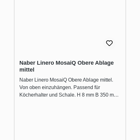
Naber Linero MosaiQ Obere Ablage
mittel
Naber Linero MosaiQ Obere Ablage mittel.
Von oben einzuhängen. Passend für
Köcherhalter und Schale. H 8 mm B 350 mm
T 107 mm.