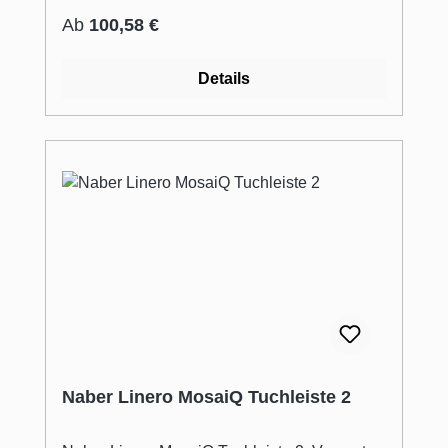
Regulärer Preis:
Ab
100,58 €
Details
Naber Linero MosaiQ Tuchleiste 2