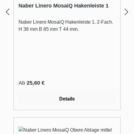
Naber Linero MosaiQ Hakenleiste 1
Naber Linero MosaiQ Hakenleiste 1. 2-Fach.
H 38 mm B 85 mm T 44 mm.
Regulärer Preis:
Ab
25,60 €
Details