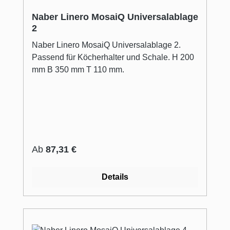
Naber Linero MosaiQ Universalablage
2
Naber Linero MosaiQ Universalablage 2.
Passend für Köcherhalter und Schale. H 200
mm B 350 mm T 110 mm.
Regulärer Preis:
Ab
87,31 €
Details