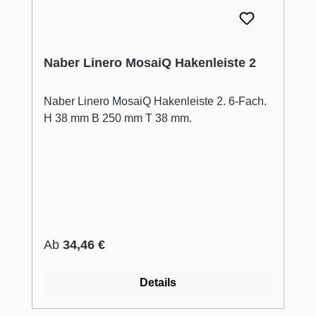
Naber Linero MosaiQ Hakenleiste 2
Naber Linero MosaiQ Hakenleiste 2. 6-Fach.
H 38 mm B 250 mm T 38 mm.
Regulärer Preis:
Ab
34,46 €
Details