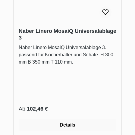
Naber Linero MosaiQ Universalablage
3
Naber Linero MosaiQ Universalablage 3.
passend für Köcherhalter und Schale. H 300
mm B 350 mm T 110 mm.
Regulärer Preis:
Ab
102,46 €
Details