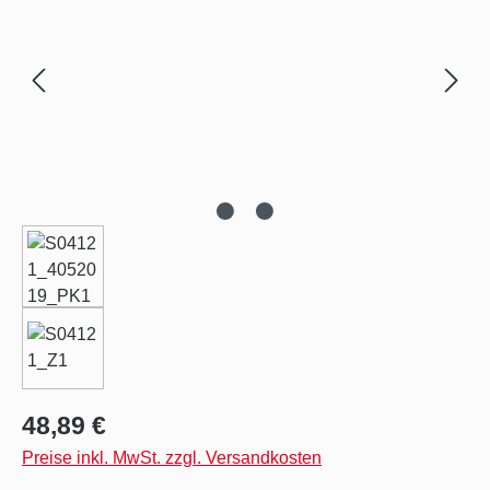
Regulärer Preis:
48,89 €
Preise inkl. MwSt. zzgl. Versandkosten