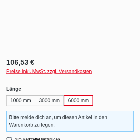
Regulärer Preis:
106,53 €
Preise inkl. MwSt. zzgl. Versandkosten
auswählen
Länge
1000 mm
3000 mm
6000 mm
Bitte melde dich an, um diesen Artikel in den
Warenkorb zu legen.
Zum Merkzettel hinzufügen