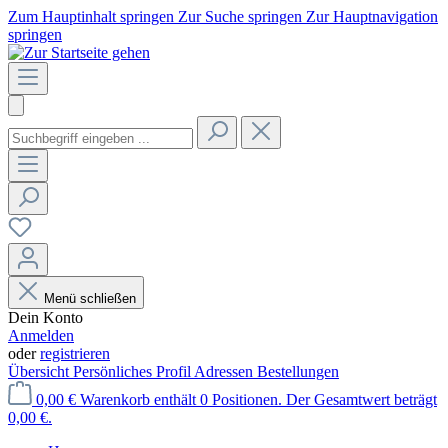
Zum Hauptinhalt springen
Zur Suche springen
Zur Hauptnavigation
springen
Menü schließen
Dein Konto
Anmelden
oder
registrieren
Übersicht
Persönliches Profil
Adressen
Bestellungen
0,00 €
Warenkorb enthält 0 Positionen. Der Gesamtwert beträgt
0,00 €.