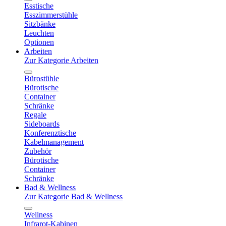
Esstische
Esszimmerstühle
Sitzbänke
Leuchten
Optionen
Arbeiten
Zur Kategorie Arbeiten
Bürostühle
Bürotische
Container
Schränke
Regale
Sideboards
Konferenztische
Kabelmanagement
Zubehör
Bürotische
Container
Schränke
Bad & Wellness
Zur Kategorie Bad & Wellness
Wellness
Infrarot-Kabinen