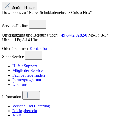
Menü schließen
Downloads zu "Naber Schubladeneinsatz Cuisio Flex"
Service-Hotline
Unterstützung und Beratung über:
+49 8442 9282-0
Mo-Fr, 8-17
Uhr und Fr, 8-14 Uhr
Oder über unser
Kontaktformular
.
Shop Service
Hilfe / Support
Mitglieder-Service
Fachbetriebe finden
Partnerprogramm
Über uns
Information
Versand und Lieferung
Rückgaberecht
AGB