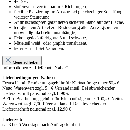
4er Set,
stufenweise verstellbar in 2 Richtungen,
flexible Platzierung im Auszug bei gleichzeitiger Schaffung
weiterer Stauräume,
Antirutschstopfen garantieren sicheren Stand auf der Fläche,
lediglich ein Artikel zur Bestückung aller Auszugsbreiten
notwendig, da breitenunabhängig,
Ecken gedecktfarbig weiß und schwarz,
Mittelteil weiß- oder graphit-transluzent,
lieferbar in 3 Set-Varianten.
Menü schließen
Informationen zu Lieferant "Naber"
Lieferbedingungen Naber:
Deutschland: Bearbeitungsgebühr für Kleinaufträge unter 50,- €
Netto-Warenwert zzgl. 5,- € Versandanteil. Bei abweichender
Lieferanschrift pauschal zzgl. 8,90 €
Be/Lu: Bearbeitungsgebühr für Kleinaufträge unter 100,- € Netto-
Warenwert zzgl. 7,90 € Versandanteil. Bei abweichender
Lieferanschrift pauschal zzgl. 12,90 €
Lieferzeit:
ca. 3 bis 5 Werktage nach Auftragsklarheit