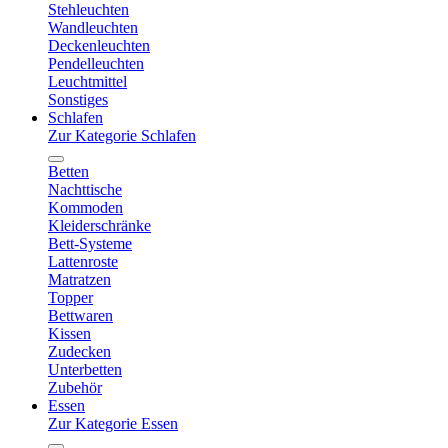
Stehleuchten
Wandleuchten
Deckenleuchten
Pendelleuchten
Leuchtmittel
Sonstiges
Schlafen
Zur Kategorie Schlafen
Betten
Nachttische
Kommoden
Kleiderschränke
Bett-Systeme
Lattenroste
Matratzen
Topper
Bettwaren
Kissen
Zudecken
Unterbetten
Zubehör
Essen
Zur Kategorie Essen