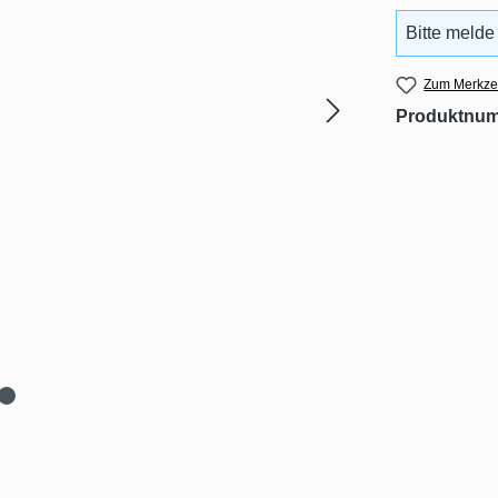
Bitte melde
Zum Merkzet
Produktnu