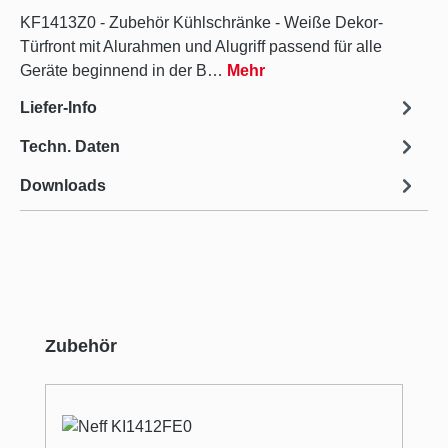
KF1413Z0 - Zubehör Kühlschränke - Weiße Dekor-
Türfront mit Alurahmen und Alugriff passend für alle
Geräte beginnend in der B…
Mehr
Liefer-Info
Techn. Daten
Downloads
Produktgalerie überspringen
Zubehör