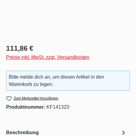
Regulärer Preis:
111,86 €
Preise inkl. MwSt. zzgl. Versandkosten
Bitte melde dich an, um diesen Artikel in den
Warenkorb zu legen.
Zum Merkzettel hinzufügen
Produktnummer:
KF1413Z0
Beschreibung