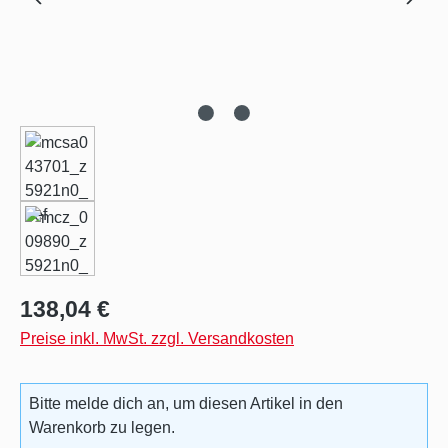
Regulärer Preis:
138,04 €
Preise inkl. MwSt. zzgl. Versandkosten
Bitte melde dich an, um diesen Artikel in den
Warenkorb zu legen.