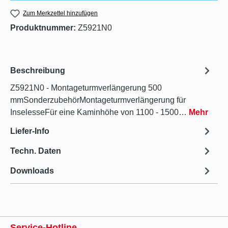
Zum Merkzettel hinzufügen
Produktnummer:
Z5921N0
Beschreibung
Z5921N0 - Montageturmverlängerung 500
mmSonderzubehörMontageturmverlängerung für
InselesseFür eine Kaminhöhe von 1100 - 1500…
Mehr
Liefer-Info
Techn. Daten
Downloads
Service-Hotline