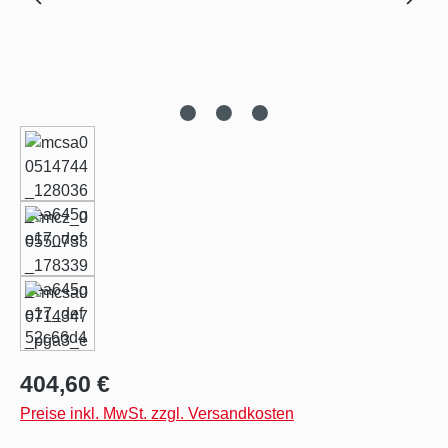
Regulärer Preis:
404,60 €
Preise inkl. MwSt. zzgl. Versandkosten