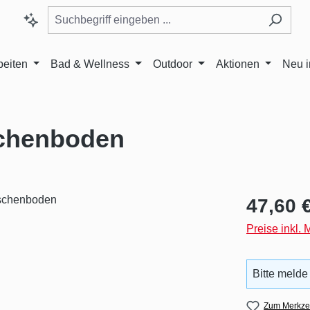
beiten
Bad & Wellness
Outdoor
Aktionen
Neu 
chenboden
Regulärer Pr
47,60 
Preise inkl.
Bitte melde
Zum Merkzet