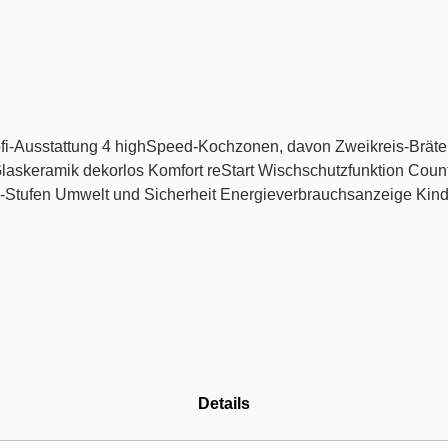
Timer countDown-Funktion PowerBoost-Funktion
meanzeige je Kochzone
Automatische Sicherheitsabschaltung Maße min. Arbeitsplattenstärke: 20 mm Technische Informationen
Details