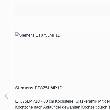
Siemens ET875LMP1D
ET875LMP1D - 80 cm Kochstelle, Glaskeramik Mit der 
Kochzone nach Ablauf der gewählten Kochzeit durch Timer mit Ausschaltfunktion. Profi-Ausstattun