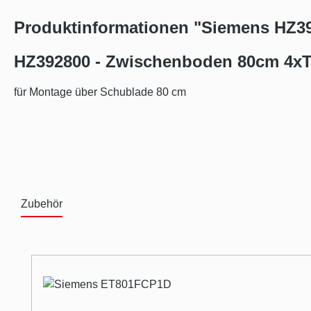
Produktinformationen "Siemens HZ3
HZ392800 - Zwischenboden 80cm 4xT
für Montage über Schublade 80 cm
Zubehör
Produktgalerie überspringen