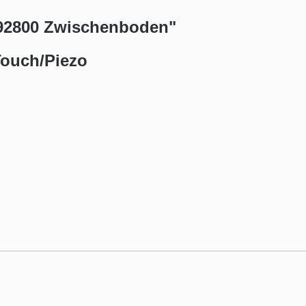
92800 Zwischenboden"
ouch/Piezo