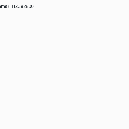
mmer:
HZ392800