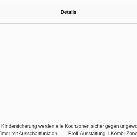
Details
Kindersicherung werden alle Kochzonen sicher gegen ungewoll
g 1 Kombi-Zone 4 highSpeed-Kochzonen, davon 3 Zweikreis-