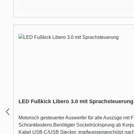
LED Fußkick Libero 3.0 mit Sprachsteuerung
Motorisch gesteuerter Auswerfer für alle Auszüge mi
Schrankbodens.Benötigter Sockelrücksprung ab Korpu
Kabel USB-C/USB Stecker, tropfwassergeschützt nac