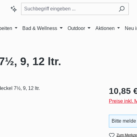
beiten
Bad & Wellness
Outdoor
Aktionen
Neu 
, 9, 12 ltr.
Regulärer Pr
10,85 
Preise inkl.
Bitte melde
Zum Merkzet