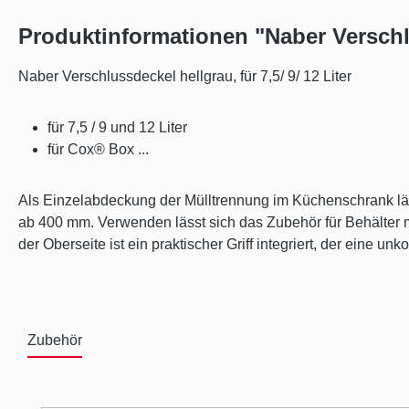
Produktinformationen "Naber Verschlu
Naber Verschlussdeckel hellgrau, für 7,5/ 9/ 12 Liter
für 7,5 / 9 und 12 Liter
für Cox® Box ...
Als Einzelabdeckung der Mülltrennung im Küchenschrank läs
ab 400 mm. Verwenden lässt sich das Zubehör für Behälter
der Oberseite ist ein praktischer Griff integriert, der eine 
Zubehör
Produktgalerie überspringen