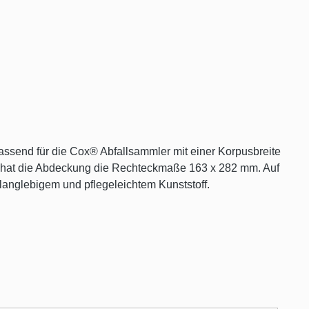
ssend für die Cox® Abfallsammler mit einer Korpusbreite
d hat die Abdeckung die Rechteckmaße 163 x 282 mm. Auf
s langlebigem und pflegeleichtem Kunststoff.