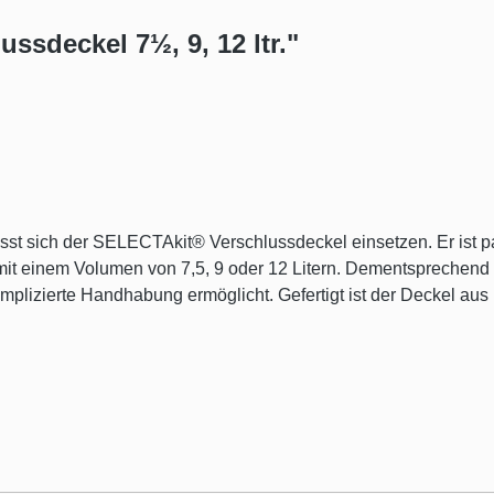
ssdeckel 7½, 9, 12 ltr."
st sich der SELECTAkit® Verschlussdeckel einsetzen. Er ist pa
 mit einem Volumen von 7,5, 9 oder 12 Litern. Dementsprechen
unkomplizierte Handhabung ermöglicht. Gefertigt ist der Deckel au