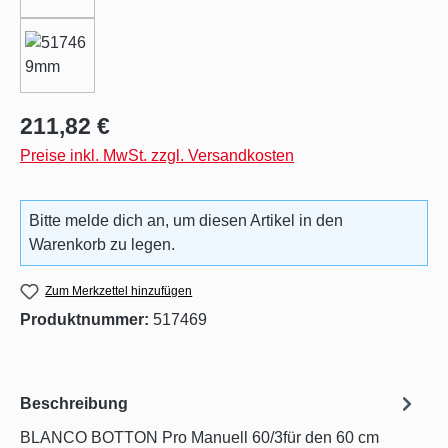
Regulärer Preis:
211,82 €
Preise inkl. MwSt. zzgl. Versandkosten
Bitte melde dich an, um diesen Artikel in den
Warenkorb zu legen.
Zum Merkzettel hinzufügen
Produktnummer:
517469
Beschreibung
BLANCO BOTTON Pro Manuell 60/3für den 60 cm