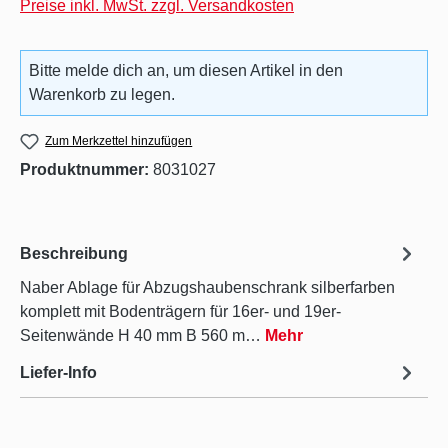
Preise inkl. MwSt. zzgl. Versandkosten
Bitte melde dich an, um diesen Artikel in den
Warenkorb zu legen.
Zum Merkzettel hinzufügen
Produktnummer:
8031027
Beschreibung
Naber Ablage für Abzugshaubenschrank silberfarben
komplett mit Bodenträgern für 16er- und 19er-
Seitenwände H 40 mm B 560 m…
Mehr
Liefer-Info