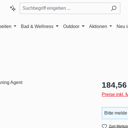
beiten
Bad & Wellness
Outdoor
Aktionen
Neu 
Regulärer Pr
184,56
Preise inkl.
Bitte melde
Zum Merkzet