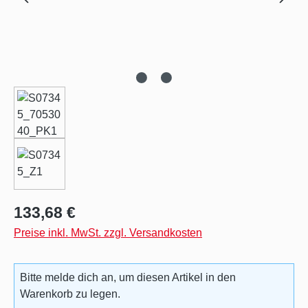
Regulärer Preis:
133,68 €
Preise inkl. MwSt. zzgl. Versandkosten
Bitte melde dich an, um diesen Artikel in den
Warenkorb zu legen.