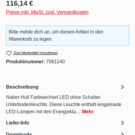
Regulärer Preis:
116,14 €
Preise inkl. MwSt. zzgl. Versandkosten
Bitte melde dich an, um diesen Artikel in den
Warenkorb zu legen.
Zum Merkzettel hinzufügen
Produktnummer:
7061140
Beschreibung
Naber Hull Farbwechsel LED ohne Schalter.
Unterbodenleuchte. Diese Leuchte enthält eingebaute
LED-Lampen mit den Energiekla…
Mehr
Liefer-Info
Downloads