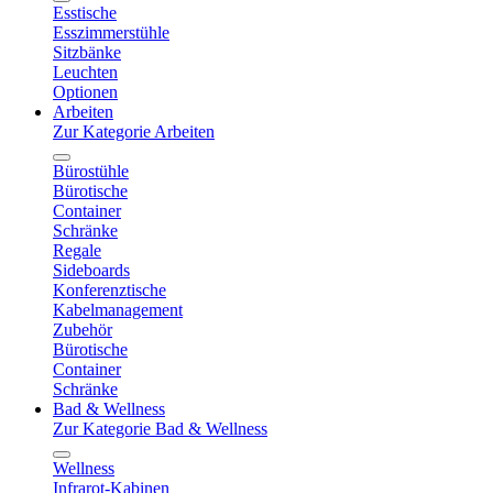
Esstische
Esszimmerstühle
Sitzbänke
Leuchten
Optionen
Arbeiten
Zur Kategorie Arbeiten
Bürostühle
Bürotische
Container
Schränke
Regale
Sideboards
Konferenztische
Kabelmanagement
Zubehör
Bürotische
Container
Schränke
Bad & Wellness
Zur Kategorie Bad & Wellness
Wellness
Infrarot-Kabinen