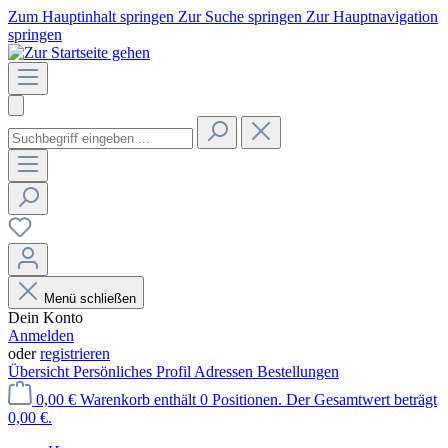
Zum Hauptinhalt springen
Zur Suche springen
Zur Hauptnavigation
springen
Menü schließen
Dein Konto
Anmelden
oder
registrieren
Übersicht
Persönliches Profil
Adressen
Bestellungen
0,00 €
Warenkorb enthält 0 Positionen. Der Gesamtwert beträgt
0,00 €.