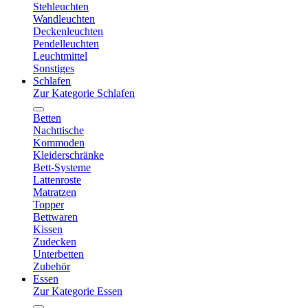
Stehleuchten
Wandleuchten
Deckenleuchten
Pendelleuchten
Leuchtmittel
Sonstiges
Schlafen
Zur Kategorie Schlafen
Betten
Nachttische
Kommoden
Kleiderschränke
Bett-Systeme
Lattenroste
Matratzen
Topper
Bettwaren
Kissen
Zudecken
Unterbetten
Zubehör
Essen
Zur Kategorie Essen