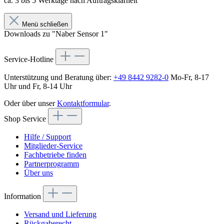
ca. 3 bis 5 Werktage nach Auftragsklarheit
Menü schließen
Downloads zu "Naber Sensor 1"
Service-Hotline
Unterstützung und Beratung über:
+49 8442 9282-0
Mo-Fr, 8-17
Uhr und Fr, 8-14 Uhr
Oder über unser
Kontaktformular
.
Shop Service
Hilfe / Support
Mitglieder-Service
Fachbetriebe finden
Partnerprogramm
Über uns
Information
Versand und Lieferung
Rückgaberecht