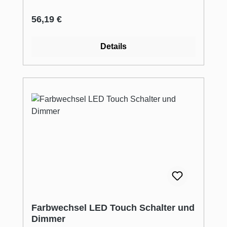
Regulärer Preis:
56,19 €
Details
Farbwechsel LED Touch Schalter und
Dimmer