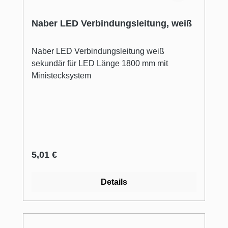
Naber LED Verbindungsleitung, weiß
Naber LED Verbindungsleitung weiß
sekundär für LED Länge 1800 mm mit
Ministecksystem
Regulärer Preis:
5,01 €
Details