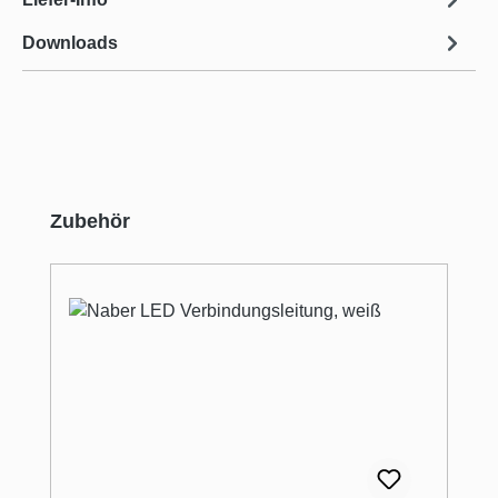
Downloads
Produktgalerie überspringen
Zubehör