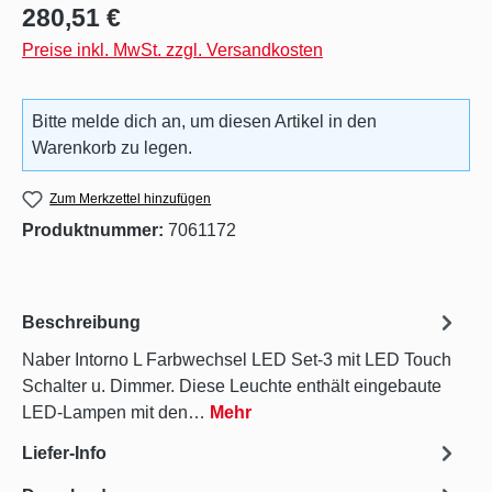
Regulärer Preis:
280,51 €
Preise inkl. MwSt. zzgl. Versandkosten
Bitte melde dich an, um diesen Artikel in den
Warenkorb zu legen.
Zum Merkzettel hinzufügen
Produktnummer:
7061172
Beschreibung
Naber Intorno L Farbwechsel LED Set-3 mit LED Touch
Schalter u. Dimmer. Diese Leuchte enthält eingebaute
LED-Lampen mit den…
Mehr
Liefer-Info