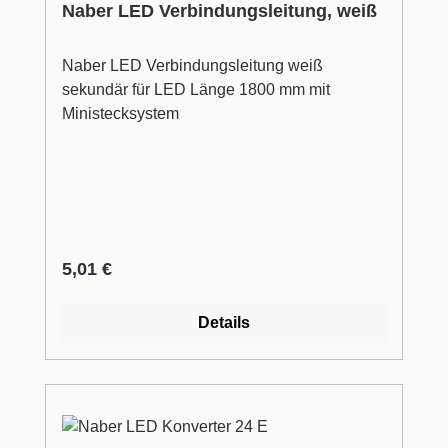
Naber LED Verbindungsleitung, weiß
Naber LED Verbindungsleitung weiß
sekundär für LED Länge 1800 mm mit
Ministecksystem
Regulärer Preis:
5,01 €
Details