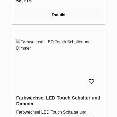
Regulärer Preis:
56,19 €
Details
Farbwechsel LED Touch Schalter und
Dimmer
Farbwechsel LED Touch Schalter und