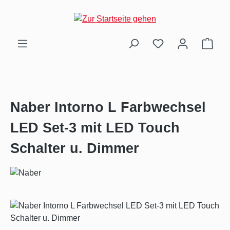
Zum Hauptinhalt springen
Ware
Naber Intorno L Farbwechsel
LED Set-3 mit LED Touch
Schalter u. Dimmer
Bildergalerie überspringen