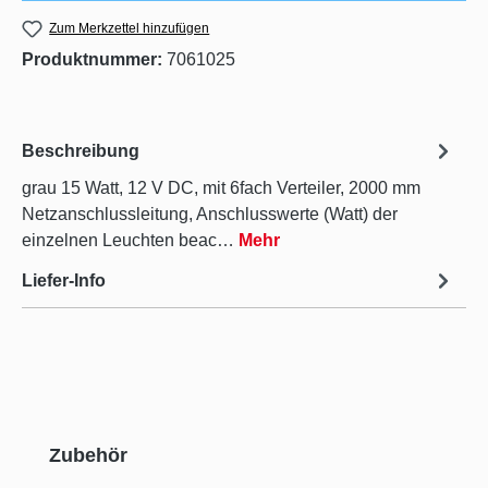
Zum Merkzettel hinzufügen
Produktnummer:
7061025
Beschreibung
grau 15 Watt, 12 V DC, mit 6fach Verteiler, 2000 mm
Netzanschlussleitung, Anschlusswerte (Watt) der
einzelnen Leuchten beac…
Mehr
Liefer-Info
Produktgalerie überspringen
Zubehör