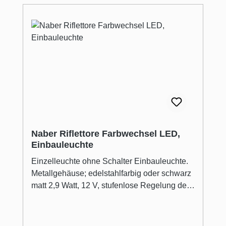
Naber Riflettore Farbwechsel LED,
Einbauleuchte
Einzelleuchte ohne Schalter Einbauleuchte.
Metallgehäuse; edelstahlfarbig oder schwarz
matt 2,9 Watt, 12 V, stufenlose Regelung der
Lichtfarbe von 2700 K warmweiß bis 6500 K
kaltweiß, Dimmfunktion: Helligkeit stufenlos
dimmbar, max. 87 Lumen/Watt bei 6500 K