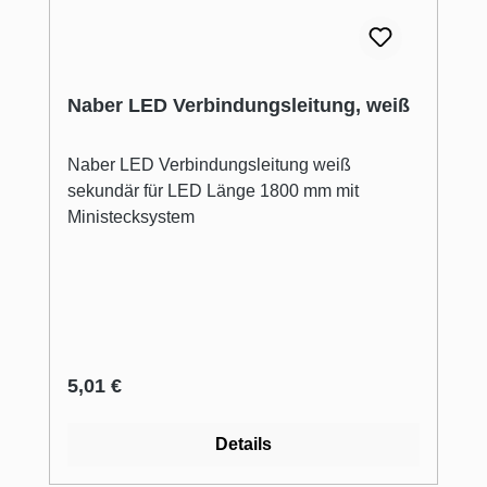
Naber LED Verbindungsleitung, weiß
Naber LED Verbindungsleitung weiß
sekundär für LED Länge 1800 mm mit
Ministecksystem
Regulärer Preis:
5,01 €
Details