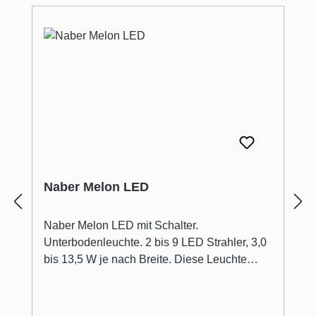
Naber Melon LED
Naber Melon LED mit Schalter.
Unterbodenleuchte. 2 bis 9 LED Strahler, 3,0
bis 13,5 W je nach Breite. Diese Leuchte
enthält eingebaute LED-Lampen mit den
Energieklassen A++ bis A. Die Lampen
können in der Leuchte nicht ausgetauscht