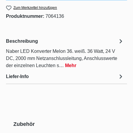
Zum Merkzettel hinzufügen
Produktnummer:
7064136
Beschreibung
Naber LED Konverter Melon 36. weiß. 36 Watt, 24 V
DC, 2000 mm Netzanschlussleitung, Anschlusswerte
der einzelnen Leuchten s…
Mehr
Liefer-Info
Produktgalerie überspringen
Zubehör