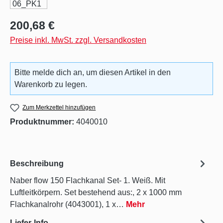
Regulärer Preis:
200,68 €
Preise inkl. MwSt. zzgl. Versandkosten
Bitte melde dich an, um diesen Artikel in den
Warenkorb zu legen.
Zum Merkzettel hinzufügen
Produktnummer:
4040010
Beschreibung
Naber flow 150 Flachkanal Set- 1. Weiß. Mit
Luftleitkörpern. Set bestehend aus:, 2 x 1000 mm
Flachkanalrohr (4043001), 1 x…
Mehr
Liefer-Info