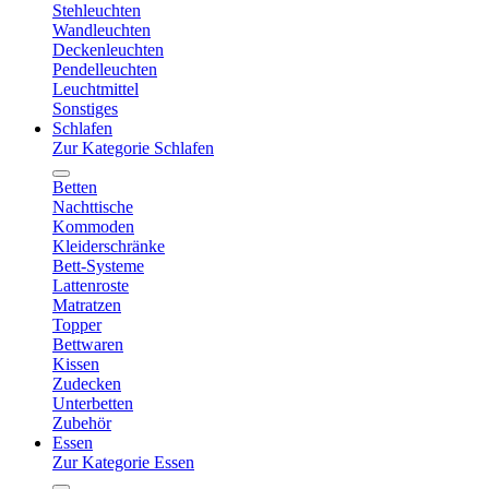
Stehleuchten
Wandleuchten
Deckenleuchten
Pendelleuchten
Leuchtmittel
Sonstiges
Schlafen
Zur Kategorie Schlafen
Betten
Nachttische
Kommoden
Kleiderschränke
Bett-Systeme
Lattenroste
Matratzen
Topper
Bettwaren
Kissen
Zudecken
Unterbetten
Zubehör
Essen
Zur Kategorie Essen