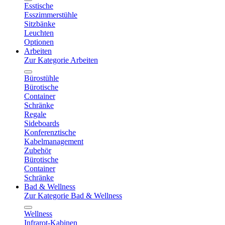
Esstische
Esszimmerstühle
Sitzbänke
Leuchten
Optionen
Arbeiten
Zur Kategorie Arbeiten
Bürostühle
Bürotische
Container
Schränke
Regale
Sideboards
Konferenztische
Kabelmanagement
Zubehör
Bürotische
Container
Schränke
Bad & Wellness
Zur Kategorie Bad & Wellness
Wellness
Infrarot-Kabinen