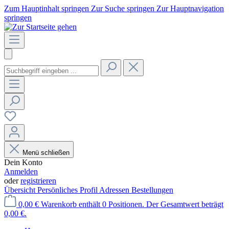
Zum Hauptinhalt springen
Zur Suche springen
Zur Hauptnavigation
springen
Menü schließen
Dein Konto
Anmelden
oder
registrieren
Übersicht
Persönliches Profil
Adressen
Bestellungen
0,00 €
Warenkorb enthält 0 Positionen. Der Gesamtwert beträgt
0,00 €.