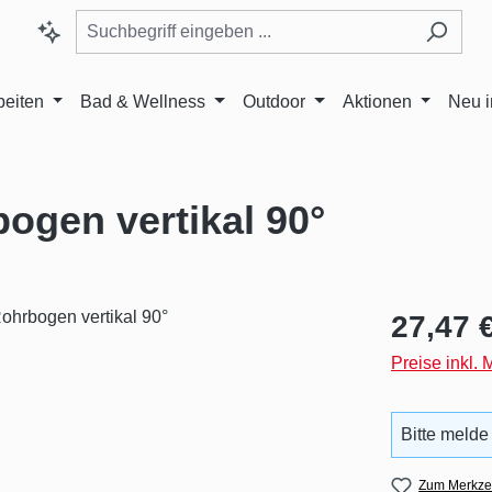
beiten
Bad & Wellness
Outdoor
Aktionen
Neu 
gen vertikal 90°
Regulärer Pr
27,47 
Preise inkl.
Bitte melde
Zum Merkzet