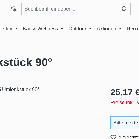
beiten
Bad & Wellness
Outdoor
Aktionen
Neu 
stück 90°
Regulärer Pr
25,17 
Preise inkl.
Bitte melde
Zum Merkzet