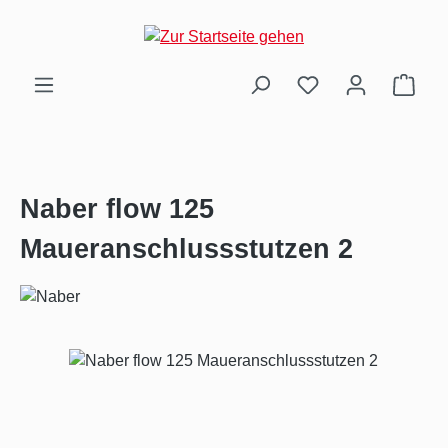
Zum Hauptinhalt springen
Ware
Naber flow 125
Maueranschlussstutzen 2
Bildergalerie überspringen