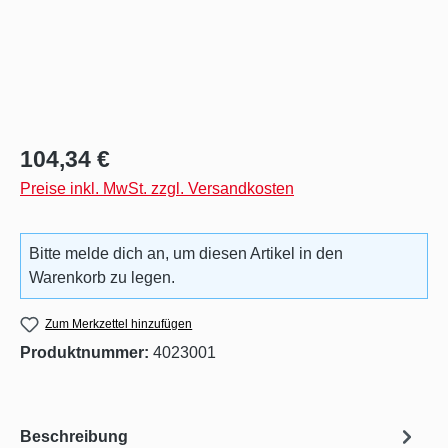
Regulärer Preis:
104,34 €
Preise inkl. MwSt. zzgl. Versandkosten
Bitte melde dich an, um diesen Artikel in den
Warenkorb zu legen.
Zum Merkzettel hinzufügen
Produktnummer:
4023001
Beschreibung