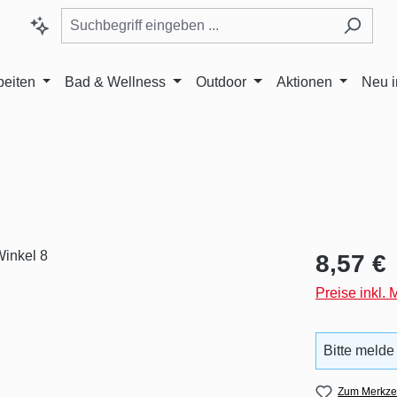
beiten
Bad & Wellness
Outdoor
Aktionen
Neu 
Regulärer Pr
8,57 €
Preise inkl.
Bitte melde
Zum Merkzet