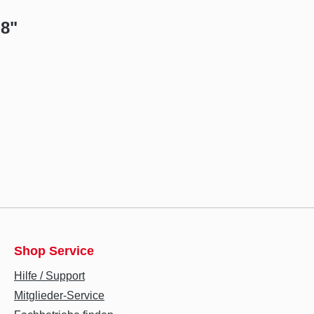
 8"
Shop Service
Hilfe / Support
Mitglieder-Service