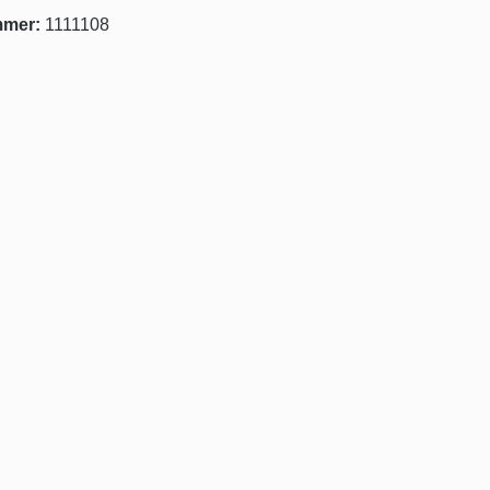
mmer:
1111108