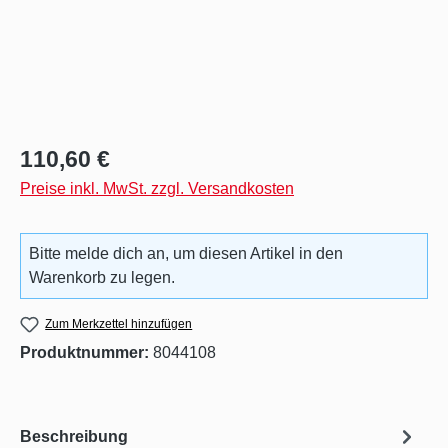
Regulärer Preis:
110,60 €
Preise inkl. MwSt. zzgl. Versandkosten
Bitte melde dich an, um diesen Artikel in den
Warenkorb zu legen.
Zum Merkzettel hinzufügen
Produktnummer:
8044108
Beschreibung