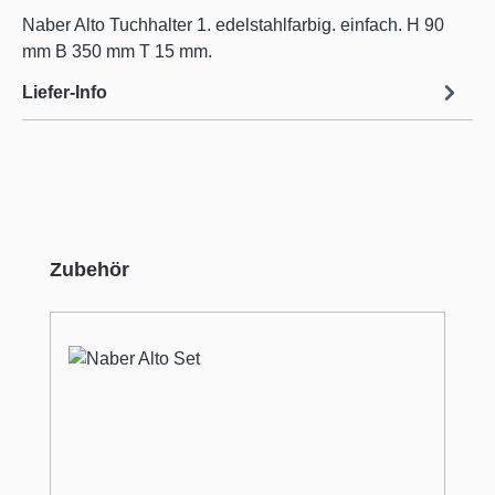
Naber Alto Tuchhalter 1. edelstahlfarbig. einfach. H 90
mm B 350 mm T 15 mm.
Liefer-Info
Produktgalerie überspringen
Zubehör