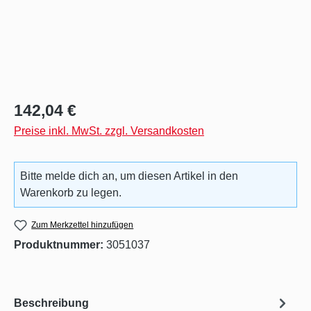
Regulärer Preis:
142,04 €
Preise inkl. MwSt. zzgl. Versandkosten
Bitte melde dich an, um diesen Artikel in den
Warenkorb zu legen.
Zum Merkzettel hinzufügen
Produktnummer:
3051037
Beschreibung